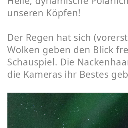
Helle, dynamische Polarli
unseren Köpfen!
Der Regen hat sich (vorers
Wolken geben den Blick fre
Schauspiel. Die Nackenhaar
die Kameras ihr Bestes ge