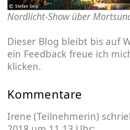
Nordlicht-Show über Mortsun
Dieser Blog bleibt bis auf
ein Feedback freue ich mi
klicken.
Kommentare
Irene (Teilnehmerin) schr
2018 um 11.13 Uhr: