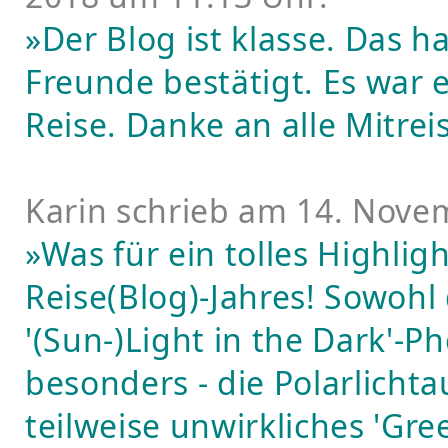
»Der Blog ist klasse. Das 
Freunde bestätigt. Es war 
Reise. Danke an alle Mitre
Karin schrieb am 14. Nove
»Was für ein tolles Highli
Reise(Blog)-Jahres! Sowohl 
'(Sun-)Light in the Dark'-P
besonders - die Polarlicht
teilweise unwirkliches 'Gre