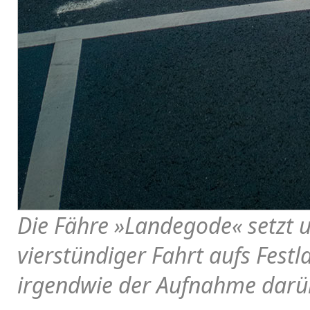
Die Fähre »Landegode« setzt 
vierstündiger Fahrt aufs Festl
irgendwie der Aufnahme darü