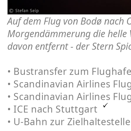
Auf dem Flug von Bodø nach O
Morgendämmerung die helle Ve
davon entfernt - der Stern Spi
• Bustransfer zum Flughaf
• Scandinavian Airlines Fl
• Scandinavian Airlines Fl
• ICE nach Stuttgart
• U-Bahn zur Zielhaltestel