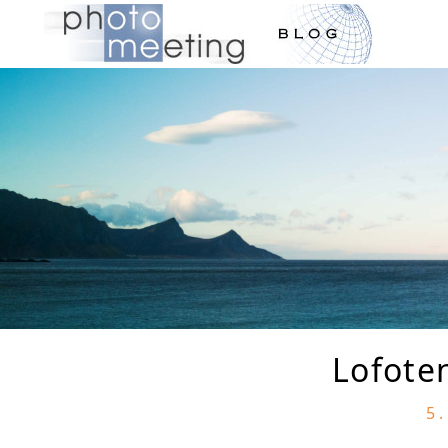
Lofote
5