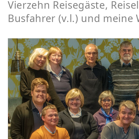
Vierzehn
Reisegäste, Reisele
Busfahrer (v.l.) und meine W