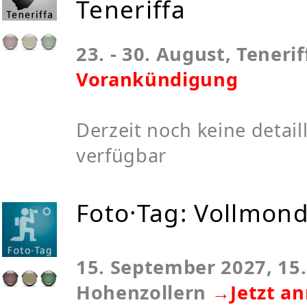
Teneriffa
23. - 30. August, Teneri
Vorankündigung
Derzeit noch keine detaill
verfügbar
Foto·Tag: Vollmon
15. September 2027, 15.
Hohenzollern
→Jetzt a