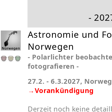
- 202
Astronomie und Fot
Norwegen
- Polarlichter beobacht
fotografieren -
27.2. - 6.3.2027, Norwe
→Vorankündigung
Derzeit noch keine detaill