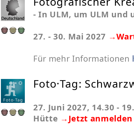
Fotografischer Kre
- In ULM, um ULM und 
27. - 30. Mai 2027
→Wart
Für mehr Informationen
Foto·Tag: Schwarz
27. Juni 2027, 14.30 - 19
Hütte
→Jetzt anmelden