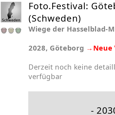
Foto.Festival: Göt
(Schweden)
Wiege der Hasselblad-
2028, Göteborg
→Neue 
Derzeit noch keine detaill
verfügbar
- 203