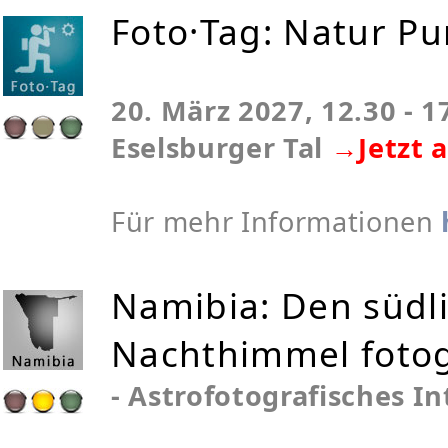
Foto·Tag: Natur Pu
20. März 2027, 12.30 - 1
Eselsburger Tal
→Jetzt 
Für mehr Informationen
Namibia: Den südl
Nachthimmel fotog
- Astrofotografisches I