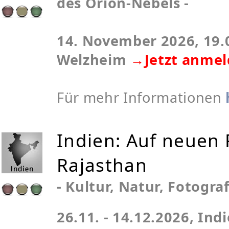
des Orion-Nebels -
14. November 2026, 19.0
Welzheim
→Jetzt anme
Für mehr Informationen
Indien: Auf neuen 
Rajasthan
- Kultur, Natur, Fotogra
26.11. - 14.12.2026, Ind