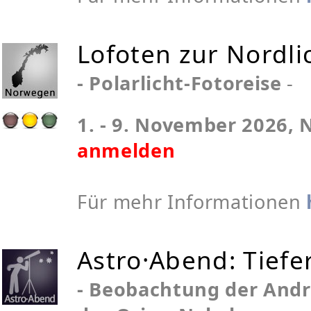
Lofoten zur Nordli
- Polarlicht-Fotoreise
-
1. - 9. November 2026,
anmelden
Für mehr Informationen
Astro·Abend: Tiefe
- Beobachtung der And