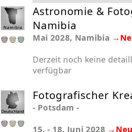
Astronomie & Fotog
Namibia
Mai 2028, Namibia
→Ne
Derzeit noch keine detaill
verfügbar
Fotografischer Kre
- Potsdam -
15. - 18. Juni 2028
→Neu